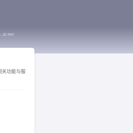
 JD PAY
相关功能与服