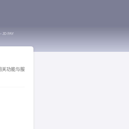
 JD PAY
相关功能与服