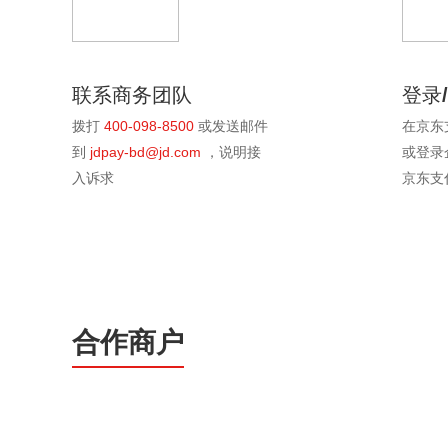
联系商务团队
登录
拨打
400-098-8500
或发送邮件
在京东
到
jdpay-bd@jd.com
，说明接
或登录
入诉求
京东支
合作商户