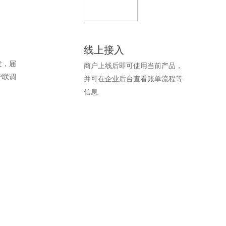
线上接入
发，届
商户上线后即可使用当前产品，
户联调
并可在企业后台查看账单流程等
信息